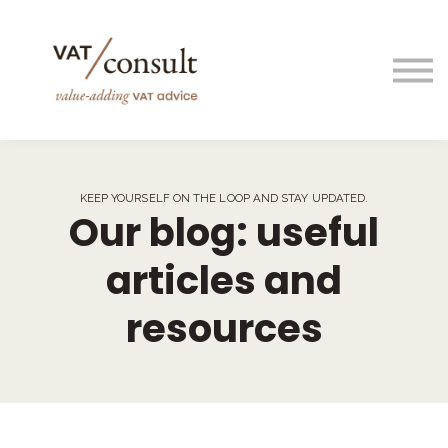
Projects
Blog
Useful links
Contact
Taal/language
KEEP YOURSELF ON THE LOOP AND STAY UPDATED.
Our blog: useful
articles and
resources