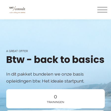
Projecten
Blog
Nuttige links
Contact
Taal/language
A GREAT OFFER
Btw - back to basics
In dit pakket bundelen we onze basis
opleidingen btw. Het ideale startpunt.
0
TRAININGEN